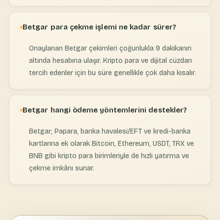
Betgar para çekme işlemi ne kadar sürer?
Onaylanan Betgar çekimleri çoğunlukla 9 dakikanın
altında hesabına ulaşır. Kripto para ve dijital cüzdan
tercih edenler için bu süre genellikle çok daha kısalır.
Betgar hangi ödeme yöntemlerini destekler?
Betgar; Papara, banka havalesi/EFT ve kredi-banka
kartlarına ek olarak Bitcoin, Ethereum, USDT, TRX ve
BNB gibi kripto para birimleriyle de hızlı yatırma ve
çekme imkânı sunar.