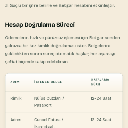
3. Güçlü bir şifre belirle ve Betgar hesabını etkinleştir.
Hesap Doğrulama Süreci
Ödemelerin hızlı ve pürüzsüz işlemesi için Betgar senden
yalnızca bir kez kimlik doğrulaması ister. Belgelerini
yükledikten sonra süreç otomatik başlar; her aşamayı
şeffaf biçimde takip edebilirsin.
ORTALAMA
ADIM
İSTENEN BELGE
SÜRE
Kimlik
Nüfus Cüzdanı /
12–24 Saat
Pasaport
Adres
Güncel Fatura /
12–24 Saat
İkametgah