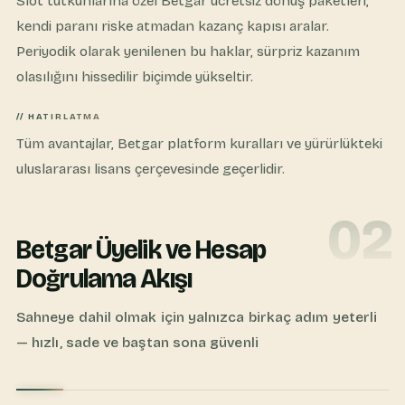
Slot tutkunlarına özel Betgar ücretsiz dönüş paketleri,
kendi paranı riske atmadan kazanç kapısı aralar.
Periyodik olarak yenilenen bu haklar, sürpriz kazanım
olasılığını hissedilir biçimde yükseltir.
// HATIRLATMA
Tüm avantajlar, Betgar platform kuralları ve yürürlükteki
uluslararası lisans çerçevesinde geçerlidir.
Betgar Üyelik ve Hesap
Doğrulama Akışı
Sahneye dahil olmak için yalnızca birkaç adım yeterli
— hızlı, sade ve baştan sona güvenli