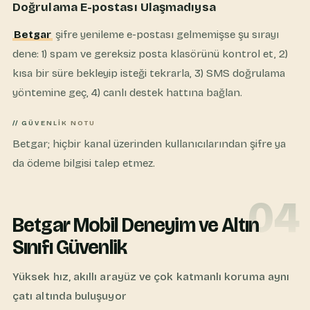
Doğrulama E-postası Ulaşmadıysa
Betgar
şifre yenileme e-postası gelmemişse şu sırayı
dene: 1) spam ve gereksiz posta klasörünü kontrol et, 2)
kısa bir süre bekleyip isteği tekrarla, 3) SMS doğrulama
yöntemine geç, 4) canlı destek hattına bağlan.
// GÜVENLIK NOTU
Betgar; hiçbir kanal üzerinden kullanıcılarından şifre ya
da ödeme bilgisi talep etmez.
Betgar Mobil Deneyim ve Altın
Sınıfı Güvenlik
Yüksek hız, akıllı arayüz ve çok katmanlı koruma aynı
çatı altında buluşuyor