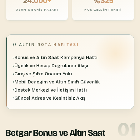
24.000+
%325
OYUN & BAHIS PAZARI
HOŞ GELDIN PAKETI
// ALTIN ROTA HARITASI
Bonus ve Altın Saat Kampanya Hattı
Üyelik ve Hesap Doğrulama Akışı
Giriş ve Şifre Onarım Yolu
Mobil Deneyim ve Altın Sınıfı Güvenlik
Destek Merkezi ve İletişim Hattı
Güncel Adres ve Kesintisiz Akış
Betgar Bonus ve Altın Saat