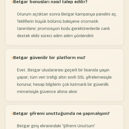
Betgar bonusları nasıl talep edilir?
Oturum açtıktan sonra Betgar kampanya panelini aç.
Tekliflerin büyük bölümü bakiyene otomatik
tanımlanır; promosyon kodu gerektirenlerde canlı
destek ekibi süreci adım adım yönlendirir.
Betgar güvenilir bir platform mu?
Evet. Betgar uluslararası geçerli bir lisansla yayın
yapar; tüm veri trafiği altın sınıfı SSL şifrelemesiyle
korunur, hesap bilgilerin çok katmanlı bir güvenlik
mimarisiyle güvence altına alınır.
Betgar şifremi unuttuğumda ne yapmalıyım?
Betgar giriş ekranındaki 'Şifremi Unuttum'