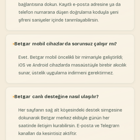
bağlantısına dokun. Kayıtlı e-posta adresine ya da
telefon numarana düşen doğrulama koduyla yeni
şifreni saniyeler içinde tanımlayabilirsin.
Betgar mobil cihazlarda sorunsuz çalışır mı?
Evet. Betgar mobil öncelikli bir mimariyle geliştirildi;
iOS ve Android cihazlarda masaüstüyle birebir akıcılık
sunar, üstelik uygulama indirmeni gerektirmez.
Betgar canlı desteğine nasıl ulaşılır?
Her sayfanın sağ alt köşesindeki destek simgesine
dokunarak Betgar merkez ekibiyle günün her
saatinde iletişim kurabilirsin. E-posta ve Telegram
kanalları da kesintisiz aktiftir.