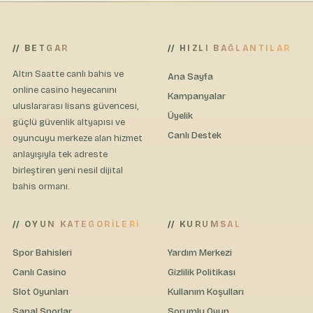
// BETGAR
// HIZLI BAĞLANTILAR
Altın Saatte canlı bahis ve
Ana Sayfa
online casino heyecanını
Kampanyalar
uluslararası lisans güvencesi,
Üyelik
güçlü güvenlik altyapısı ve
Canlı Destek
oyuncuyu merkeze alan hizmet
anlayışıyla tek adreste
birleştiren yeni nesil dijital
bahis ormanı.
// OYUN KATEGORILERI
// KURUMSAL
Spor Bahisleri
Yardım Merkezi
Canlı Casino
Gizlilik Politikası
Slot Oyunları
Kullanım Koşulları
Sanal Sporlar
Sorumlu Oyun