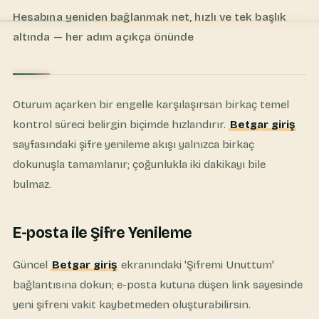
Hesabına yeniden bağlanmak net, hızlı ve tek başlık
altında — her adım açıkça önünde
Oturum açarken bir engelle karşılaşırsan birkaç temel
kontrol süreci belirgin biçimde hızlandırır.
Betgar giriş
sayfasındaki şifre yenileme akışı yalnızca birkaç
dokunuşla tamamlanır; çoğunlukla iki dakikayı bile
bulmaz.
E-posta ile Şifre Yenileme
Güncel
Betgar giriş
ekranındaki 'Şifremi Unuttum'
bağlantısına dokun; e-posta kutuna düşen link sayesinde
yeni şifreni vakit kaybetmeden oluşturabilirsin.