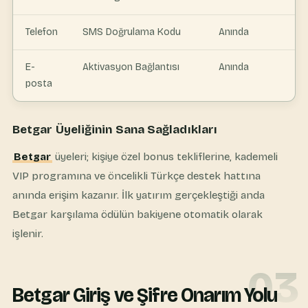
Telefon
SMS Doğrulama Kodu
Anında
E-
Aktivasyon Bağlantısı
Anında
posta
Betgar Üyeliğinin Sana Sağladıkları
Betgar
üyeleri; kişiye özel bonus tekliflerine, kademeli
VIP programına ve öncelikli Türkçe destek hattına
anında erişim kazanır. İlk yatırım gerçekleştiği anda
Betgar karşılama ödülün bakiyene otomatik olarak
işlenir.
Betgar Giriş ve Şifre Onarım Yolu