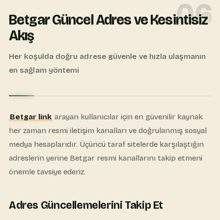
Betgar Güncel Adres ve Kesintisiz
Akış
Her koşulda doğru adrese güvenle ve hızla ulaşmanın
en sağlam yöntemi
Betgar link
arayan kullanıcılar için en güvenilir kaynak
her zaman resmi iletişim kanalları ve doğrulanmış sosyal
medya hesaplarıdır. Üçüncü taraf sitelerde karşılaştığın
adreslerin yerine Betgar resmi kanallarını takip etmeni
önemle tavsiye ederiz.
Adres Güncellemelerini Takip Et