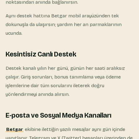
noktasından anında bağlanırsın.
Aynı destek hattına Betgar mobil arayüzünden tek
dokunuşla da ulaşırsın; yardım her an parmaklarının
ucunda.
Kesintisiz Canlı Destek
Destek kanalı yılın her günü, günün her saati aralıksız
çalışır. Giriş sorunları, bonus tanımlama veya ödeme
işlemlerine dair tüm sorularını ileterek doğru
yönlendirmeyi anında alırsın.
E-posta ve Sosyal Medya Kanalları
Betgar
ekibine ilettiğin yazılı mesajlar aynı gün içinde
yanıtlanır. Telegram ve X (Twitter) hesapları üzerinden de