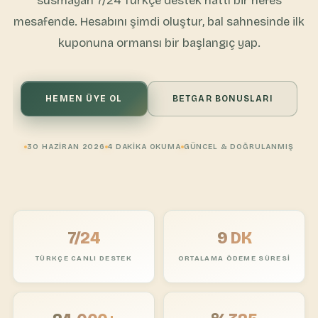
susmayan 7/24 Türkçe destek hattı bir nefes
mesafende. Hesabını şimdi oluştur, bal sahnesinde ilk
kuponuna ormansı bir başlangıç yap.
HEMEN ÜYE OL
BETGAR BONUSLARI
30 HAZIRAN 2026
4 DAKIKA OKUMA
GÜNCEL & DOĞRULANMIŞ
7/24
9 DK
TÜRKÇE CANLI DESTEK
ORTALAMA ÖDEME SÜRESI