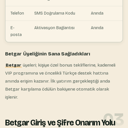
Telefon
SMS Doğrulama Kodu
Anında
E-
Aktivasyon Bağlantısı
Anında
posta
Betgar Üyeliğinin Sana Sağladıkları
Betgar
üyeleri; kişiye özel bonus tekliflerine, kademeli
VIP programına ve öncelikli Türkçe destek hattına
anında erişim kazanır. İlk yatırım gerçekleştiği anda
Betgar karşılama ödülün bakiyene otomatik olarak
işlenir.
Betgar Giriş ve Şifre Onarım Yolu