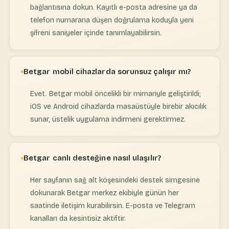
bağlantısına dokun. Kayıtlı e-posta adresine ya da
telefon numarana düşen doğrulama koduyla yeni
şifreni saniyeler içinde tanımlayabilirsin.
Betgar mobil cihazlarda sorunsuz çalışır mı?
Evet. Betgar mobil öncelikli bir mimariyle geliştirildi;
iOS ve Android cihazlarda masaüstüyle birebir akıcılık
sunar, üstelik uygulama indirmeni gerektirmez.
Betgar canlı desteğine nasıl ulaşılır?
Her sayfanın sağ alt köşesindeki destek simgesine
dokunarak Betgar merkez ekibiyle günün her
saatinde iletişim kurabilirsin. E-posta ve Telegram
kanalları da kesintisiz aktiftir.