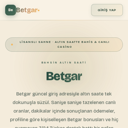
·
Betgar
Be
GIRIŞ YAP
LISANSLI SAHNE · ALTIN SAATTE BAHIS & CANLI
CASINO
BAHSIN ALTIN SAATI
Betgar
Betgar güncel giriş adresiyle altın saate tek
dokunuşla süzül. Saniye saniye tazelenen canlı
oranlar, dakikalar içinde sonuçlanan ödemeler,
profiline göre kişiselleşen Betgar bonusları ve hiç