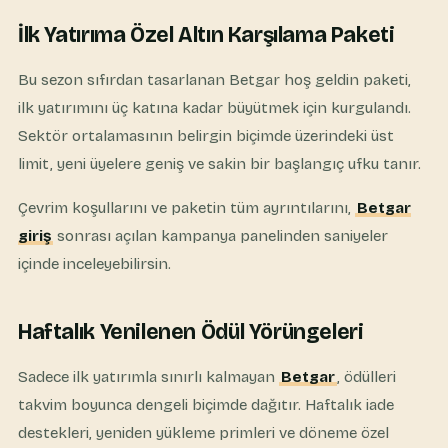
İlk Yatırıma Özel Altın Karşılama Paketi
Bu sezon sıfırdan tasarlanan Betgar hoş geldin paketi,
ilk yatırımını üç katına kadar büyütmek için kurgulandı.
Sektör ortalamasının belirgin biçimde üzerindeki üst
limit, yeni üyelere geniş ve sakin bir başlangıç ufku tanır.
Çevrim koşullarını ve paketin tüm ayrıntılarını,
Betgar
giriş
sonrası açılan kampanya panelinden saniyeler
içinde inceleyebilirsin.
Haftalık Yenilenen Ödül Yörüngeleri
Sadece ilk yatırımla sınırlı kalmayan
Betgar
, ödülleri
takvim boyunca dengeli biçimde dağıtır. Haftalık iade
destekleri, yeniden yükleme primleri ve döneme özel