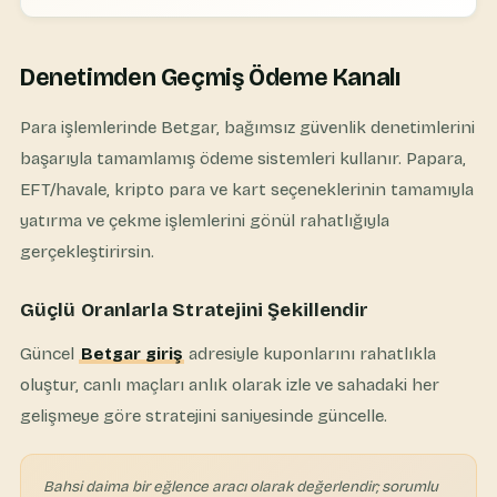
Denetimden Geçmiş Ödeme Kanalı
Para işlemlerinde Betgar, bağımsız güvenlik denetimlerini
başarıyla tamamlamış ödeme sistemleri kullanır. Papara,
EFT/havale, kripto para ve kart seçeneklerinin tamamıyla
yatırma ve çekme işlemlerini gönül rahatlığıyla
gerçekleştirirsin.
Güçlü Oranlarla Stratejini Şekillendir
Güncel
Betgar giriş
adresiyle kuponlarını rahatlıkla
oluştur, canlı maçları anlık olarak izle ve sahadaki her
gelişmeye göre stratejini saniyesinde güncelle.
Bahsi daima bir eğlence aracı olarak değerlendir; sorumlu