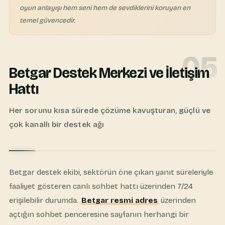
oyun anlayışı hem seni hem de sevdiklerini koruyan en
temel güvencedir.
Betgar Destek Merkezi ve İletişim
Hattı
Her sorunu kısa sürede çözüme kavuşturan, güçlü ve
çok kanallı bir destek ağı
Betgar destek ekibi, sektörün öne çıkan yanıt süreleriyle
faaliyet gösteren canlı sohbet hattı üzerinden 7/24
erişilebilir durumda.
Betgar resmi adres
üzerinden
açtığın sohbet penceresine sayfanın herhangi bir