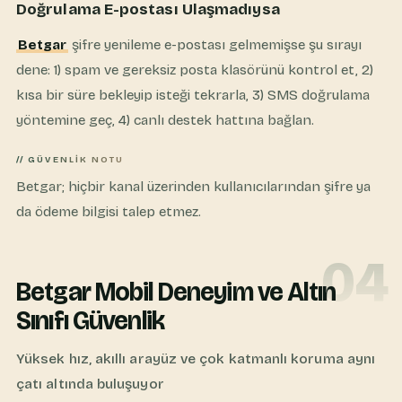
Doğrulama E-postası Ulaşmadıysa
Betgar
şifre yenileme e-postası gelmemişse şu sırayı
dene: 1) spam ve gereksiz posta klasörünü kontrol et, 2)
kısa bir süre bekleyip isteği tekrarla, 3) SMS doğrulama
yöntemine geç, 4) canlı destek hattına bağlan.
// GÜVENLIK NOTU
Betgar; hiçbir kanal üzerinden kullanıcılarından şifre ya
da ödeme bilgisi talep etmez.
Betgar Mobil Deneyim ve Altın
Sınıfı Güvenlik
Yüksek hız, akıllı arayüz ve çok katmanlı koruma aynı
çatı altında buluşuyor