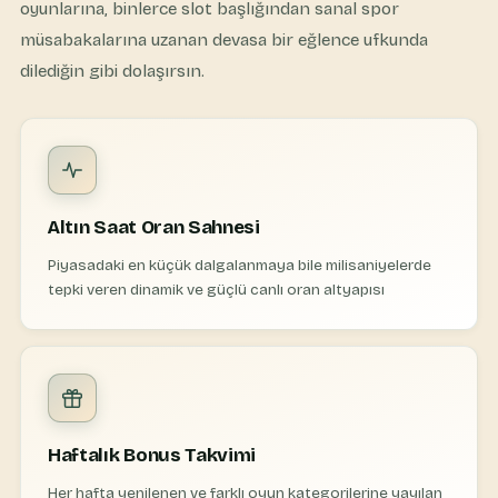
oyunlarına, binlerce slot başlığından sanal spor
müsabakalarına uzanan devasa bir eğlence ufkunda
dilediğin gibi dolaşırsın.
Altın Saat Oran Sahnesi
Piyasadaki en küçük dalgalanmaya bile milisaniyelerde
tepki veren dinamik ve güçlü canlı oran altyapısı
Haftalık Bonus Takvimi
Her hafta yenilenen ve farklı oyun kategorilerine yayılan