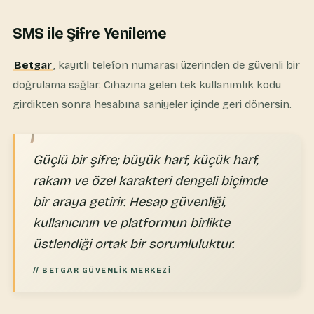
SMS ile Şifre Yenileme
Betgar
, kayıtlı telefon numarası üzerinden de güvenli bir
doğrulama sağlar. Cihazına gelen tek kullanımlık kodu
girdikten sonra hesabına saniyeler içinde geri dönersin.
Güçlü bir şifre; büyük harf, küçük harf,
rakam ve özel karakteri dengeli biçimde
bir araya getirir. Hesap güvenliği,
kullanıcının ve platformun birlikte
üstlendiği ortak bir sorumluluktur.
// BETGAR GÜVENLIK MERKEZI