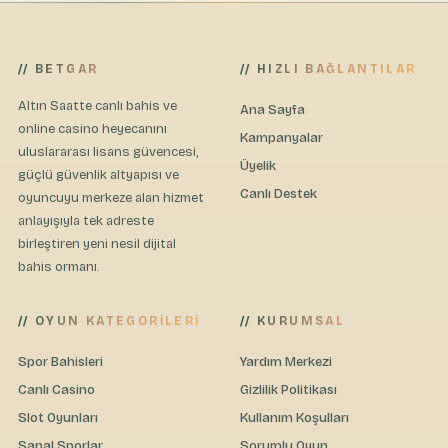
// BETGAR
// HIZLI BAĞLANTILAR
Altın Saatte canlı bahis ve
Ana Sayfa
online casino heyecanını
Kampanyalar
uluslararası lisans güvencesi,
Üyelik
güçlü güvenlik altyapısı ve
Canlı Destek
oyuncuyu merkeze alan hizmet
anlayışıyla tek adreste
birleştiren yeni nesil dijital
bahis ormanı.
// OYUN KATEGORILERI
// KURUMSAL
Spor Bahisleri
Yardım Merkezi
Canlı Casino
Gizlilik Politikası
Slot Oyunları
Kullanım Koşulları
Sanal Sporlar
Sorumlu Oyun