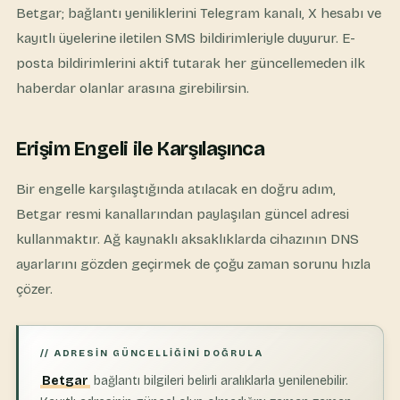
Betgar; bağlantı yeniliklerini Telegram kanalı, X hesabı ve
kayıtlı üyelerine iletilen SMS bildirimleriyle duyurur. E-
posta bildirimlerini aktif tutarak her güncellemeden ilk
haberdar olanlar arasına girebilirsin.
Erişim Engeli ile Karşılaşınca
Bir engelle karşılaştığında atılacak en doğru adım,
Betgar resmi kanallarından paylaşılan güncel adresi
kullanmaktır. Ağ kaynaklı aksaklıklarda cihazının DNS
ayarlarını gözden geçirmek de çoğu zaman sorunu hızla
çözer.
// ADRESIN GÜNCELLIĞINI DOĞRULA
Betgar
bağlantı bilgileri belirli aralıklarla yenilenebilir.