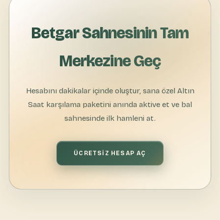
Betgar Sahnesinin Tam
Merkezine Geç
Hesabını dakikalar içinde oluştur, sana özel Altın
Saat karşılama paketini anında aktive et ve bal
sahnesinde ilk hamleni at.
ÜCRETSIZ HESAP AÇ