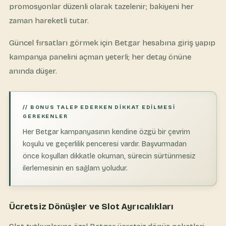
promosyonlar düzenli olarak tazelenir; bakiyeni her
zaman hareketli tutar.
Güncel fırsatları görmek için Betgar hesabına giriş yapıp
kampanya panelini açman yeterli; her detay önüne
anında düşer.
// BONUS TALEP EDERKEN DIKKAT EDILMESI
GEREKENLER
Her Betgar kampanyasının kendine özgü bir çevrim
koşulu ve geçerlilik penceresi vardır. Başvurmadan
önce koşulları dikkatle okuman, sürecin sürtünmesiz
ilerlemesinin en sağlam yoludur.
Ücretsiz Dönüşler ve Slot Ayrıcalıkları