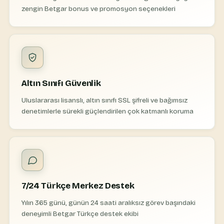
zengin Betgar bonus ve promosyon seçenekleri
Altın Sınıfı Güvenlik
Uluslararası lisanslı, altın sınıfı SSL şifreli ve bağımsız
denetimlerle sürekli güçlendirilen çok katmanlı koruma
7/24 Türkçe Merkez Destek
Yılın 365 günü, günün 24 saati aralıksız görev başındaki
deneyimli Betgar Türkçe destek ekibi