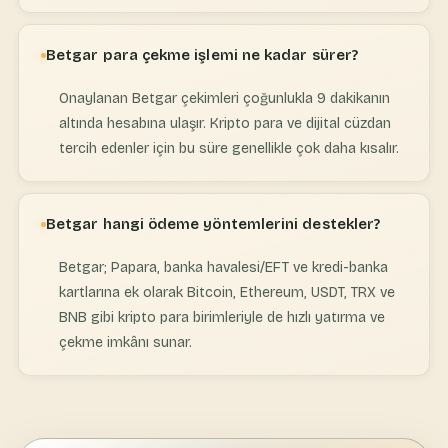
Betgar para çekme işlemi ne kadar sürer?
Onaylanan Betgar çekimleri çoğunlukla 9 dakikanın
altında hesabına ulaşır. Kripto para ve dijital cüzdan
tercih edenler için bu süre genellikle çok daha kısalır.
Betgar hangi ödeme yöntemlerini destekler?
Betgar; Papara, banka havalesi/EFT ve kredi-banka
kartlarına ek olarak Bitcoin, Ethereum, USDT, TRX ve
BNB gibi kripto para birimleriyle de hızlı yatırma ve
çekme imkânı sunar.