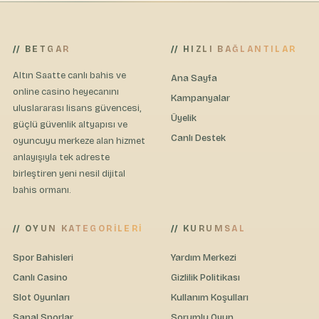
// BETGAR
// HIZLI BAĞLANTILAR
Altın Saatte canlı bahis ve
Ana Sayfa
online casino heyecanını
Kampanyalar
uluslararası lisans güvencesi,
Üyelik
güçlü güvenlik altyapısı ve
Canlı Destek
oyuncuyu merkeze alan hizmet
anlayışıyla tek adreste
birleştiren yeni nesil dijital
bahis ormanı.
// OYUN KATEGORILERI
// KURUMSAL
Spor Bahisleri
Yardım Merkezi
Canlı Casino
Gizlilik Politikası
Slot Oyunları
Kullanım Koşulları
Sanal Sporlar
Sorumlu Oyun