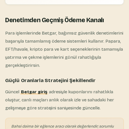
Denetimden Geçmiş Ödeme Kanalı
Para işlemlerinde Betgar, bağımsız güvenlik denetimlerini
başarıyla tamamlamış ödeme sistemleri kullanır. Papara,
EFT/havale, kripto para ve kart seçeneklerinin tamamıyla
yatırma ve çekme işlemlerini gönül rahatlığıyla
gerçekleştirirsin.
Güçlü Oranlarla Stratejini Şekillendir
Güncel
Betgar giriş
adresiyle kuponlarını rahatlıkla
oluştur, canlı maçları anlık olarak izle ve sahadaki her
gelişmeye göre stratejini saniyesinde güncelle.
Bahsi daima bir eğlence aracı olarak değerlendir; sorumlu