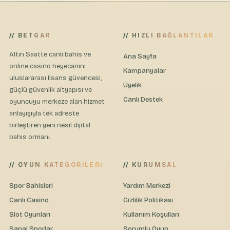
// BETGAR
// HIZLI BAĞLANTILAR
Altın Saatte canlı bahis ve
Ana Sayfa
online casino heyecanını
Kampanyalar
uluslararası lisans güvencesi,
Üyelik
güçlü güvenlik altyapısı ve
Canlı Destek
oyuncuyu merkeze alan hizmet
anlayışıyla tek adreste
birleştiren yeni nesil dijital
bahis ormanı.
// OYUN KATEGORILERI
// KURUMSAL
Spor Bahisleri
Yardım Merkezi
Canlı Casino
Gizlilik Politikası
Slot Oyunları
Kullanım Koşulları
Sanal Sporlar
Sorumlu Oyun