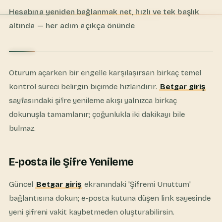
Hesabına yeniden bağlanmak net, hızlı ve tek başlık
altında — her adım açıkça önünde
Oturum açarken bir engelle karşılaşırsan birkaç temel
kontrol süreci belirgin biçimde hızlandırır.
Betgar giriş
sayfasındaki şifre yenileme akışı yalnızca birkaç
dokunuşla tamamlanır; çoğunlukla iki dakikayı bile
bulmaz.
E-posta ile Şifre Yenileme
Güncel
Betgar giriş
ekranındaki 'Şifremi Unuttum'
bağlantısına dokun; e-posta kutuna düşen link sayesinde
yeni şifreni vakit kaybetmeden oluşturabilirsin.