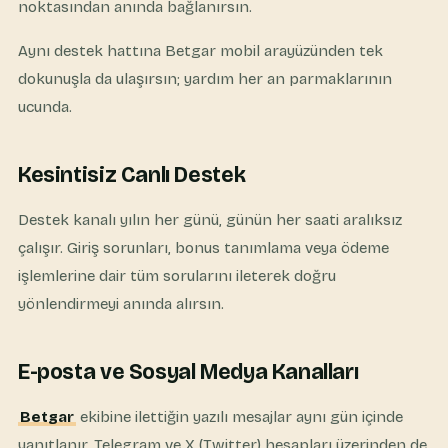
noktasından anında bağlanırsın.
Aynı destek hattına Betgar mobil arayüzünden tek
dokunuşla da ulaşırsın; yardım her an parmaklarının
ucunda.
Kesintisiz Canlı Destek
Destek kanalı yılın her günü, günün her saati aralıksız
çalışır. Giriş sorunları, bonus tanımlama veya ödeme
işlemlerine dair tüm sorularını ileterek doğru
yönlendirmeyi anında alırsın.
E-posta ve Sosyal Medya Kanalları
Betgar
ekibine ilettiğin yazılı mesajlar aynı gün içinde
yanıtlanır. Telegram ve X (Twitter) hesapları üzerinden de