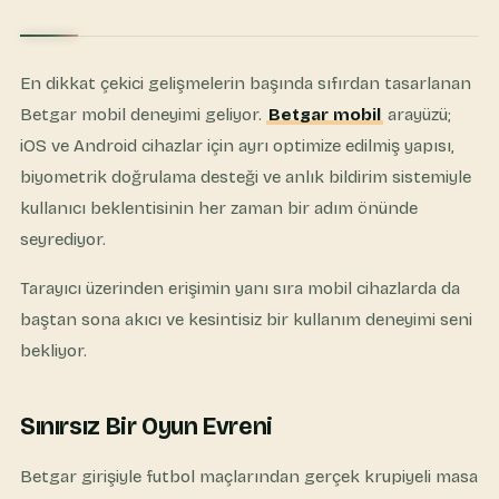
En dikkat çekici gelişmelerin başında sıfırdan tasarlanan
Betgar mobil deneyimi geliyor.
Betgar mobil
arayüzü;
iOS ve Android cihazlar için ayrı optimize edilmiş yapısı,
biyometrik doğrulama desteği ve anlık bildirim sistemiyle
kullanıcı beklentisinin her zaman bir adım önünde
seyrediyor.
Tarayıcı üzerinden erişimin yanı sıra mobil cihazlarda da
baştan sona akıcı ve kesintisiz bir kullanım deneyimi seni
bekliyor.
Sınırsız Bir Oyun Evreni
Betgar girişiyle futbol maçlarından gerçek krupiyeli masa