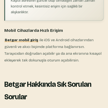
Kayıtlı adresinin güncel olup olmadığını zaman zaman
kontrol etmek, kesintisiz erişim için sağlıklı bir
alışkanlıktır.
Mobil Cihazlarda Hızlı Erişim
Betgar mobil giriş
ile iOS ve Android cihazlarından
güvenli ve akıcı biçimde platforma bağlanırsın.
Tarayıcıdan doğrudan açabilir ya da ana ekranına kısayol
ekleyerek tek dokunuşla oturum açabilirsin.
Betgar Hakkında Sık Sorulan
Sorular