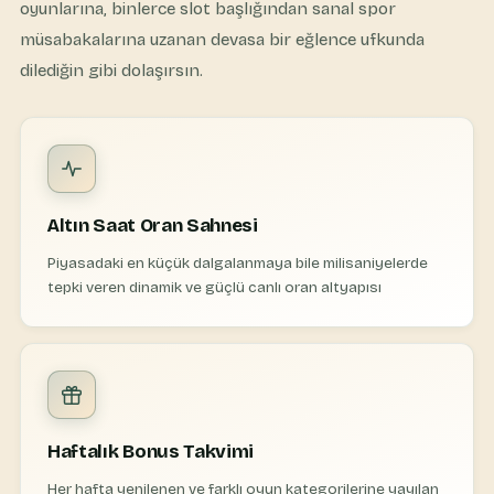
oyunlarına, binlerce slot başlığından sanal spor
müsabakalarına uzanan devasa bir eğlence ufkunda
dilediğin gibi dolaşırsın.
Altın Saat Oran Sahnesi
Piyasadaki en küçük dalgalanmaya bile milisaniyelerde
tepki veren dinamik ve güçlü canlı oran altyapısı
Haftalık Bonus Takvimi
Her hafta yenilenen ve farklı oyun kategorilerine yayılan