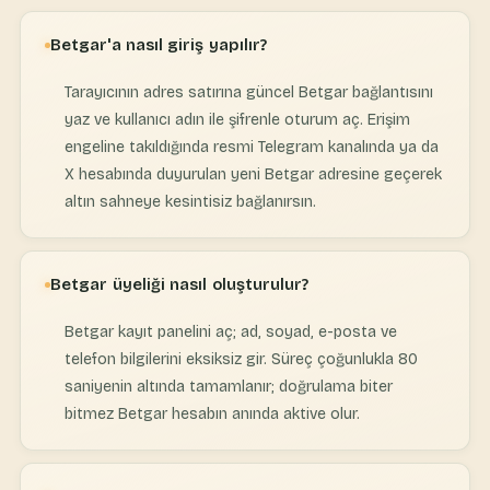
Betgar'a nasıl giriş yapılır?
Tarayıcının adres satırına güncel Betgar bağlantısını
yaz ve kullanıcı adın ile şifrenle oturum aç. Erişim
engeline takıldığında resmi Telegram kanalında ya da
X hesabında duyurulan yeni Betgar adresine geçerek
altın sahneye kesintisiz bağlanırsın.
Betgar üyeliği nasıl oluşturulur?
Betgar kayıt panelini aç; ad, soyad, e-posta ve
telefon bilgilerini eksiksiz gir. Süreç çoğunlukla 80
saniyenin altında tamamlanır; doğrulama biter
bitmez Betgar hesabın anında aktive olur.